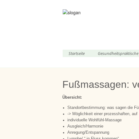
Startseite
Gesundheitspraktisch
Fußmassagen: v
Übersicht:
Standortbestimmung: was sagen die Füß
-> Möglichkeit einer prozesshaften, auf
individuelle Wohlfühl-Massage
Ausgleich/Harmonie
Anregung/Entspannung
Lymphe/ “ in Fluss kommen“