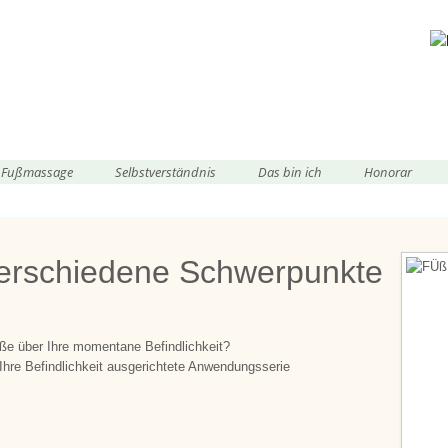
e Fußmassage
Selbstverständnis
Das bin ich
Honorar
erschiedene Schwerpunkte
e über Ihre momentane Befindlichkeit?
 Ihre Befindlichkeit ausgerichtete Anwendungsserie